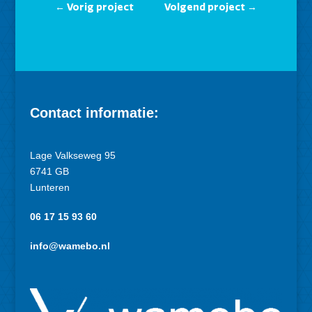
←
Vorig project
Volgend project
→
Contact informatie:
Lage Valkseweg 95
6741 GB
Lunteren
06 17 15 93 60
info@wamebo.nl