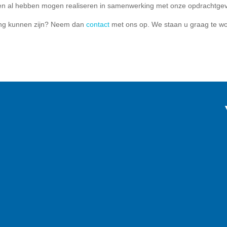
eden al hebben mogen realiseren in samenwerking met onze opdrachtge
ang kunnen zijn? Neem dan
contact
met ons op. We staan u graag te wo