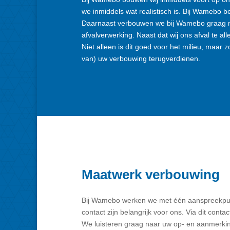
we inmiddels wat realistisch is. Bij Wamebo b
Daarnaast verbouwen we bij Wamebo graag met
afvalverwerking. Naast dat wij ons afval te a
Niet alleen is dit goed voor het milieu, maar
van) uw verbouwing terugverdienen.
Maatwerk verbouwing
Bij Wamebo werken we met één aanspreekpunt v
contact zijn belangrijk voor ons. Via dit con
We luisteren graag naar uw op- en aanmerkin