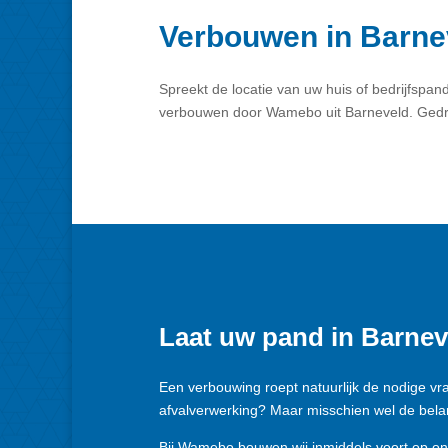
Verbouwen in Barne
Spreekt de locatie van uw huis of bedrijfspa
verbouwen door Wamebo uit Barneveld. Gedre
Laat uw pand in Barn
Een verbouwing roept natuurlijk de nodige vr
afvalverwerking? Maar misschien wel de bela
Bij Wamebo bouwen wij inmiddels voort op on