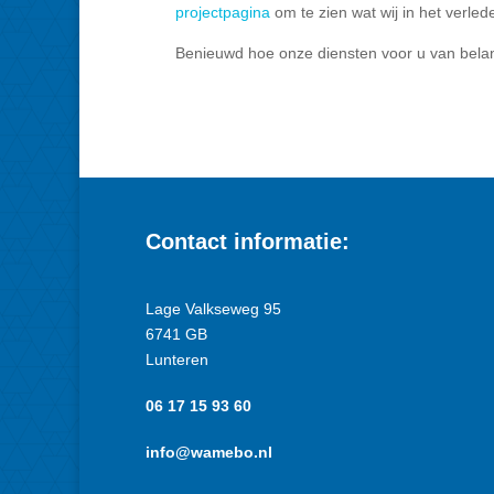
projectpagina
om te zien wat wij in het verl
Benieuwd hoe onze diensten voor u van bel
Contact informatie:
Lage Valkseweg 95
6741 GB
Lunteren
06 17 15 93 60
info@wamebo.nl