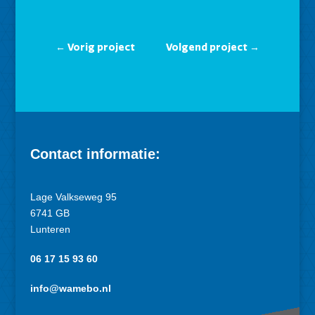
←
Vorig project
Volgend project
→
Contact informatie:
Lage Valkseweg 95
6741 GB
Lunteren
06 17 15 93 60
info@wamebo.nl